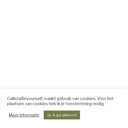
CallistaBeyourself, maakt gebruik van cookies. Voor het
plaatsen van cookies heb ik je toestemming nodig.
Meer informatie
Ja, ik ga akkoord