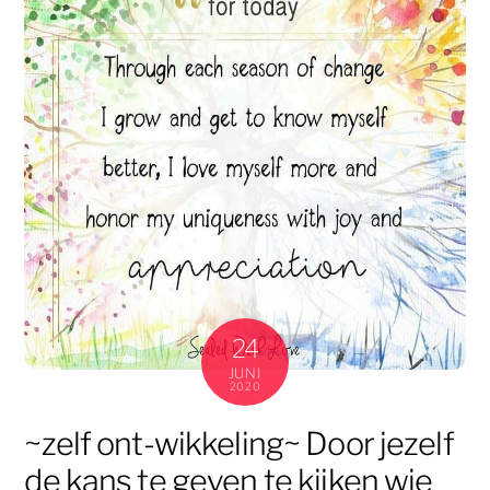
24
JUNI
2020
~zelf ont-wikkeling~ Door jezelf
de kans te geven te kijken wie