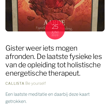
25
JUNI
2020
Gister weer iets mogen
afronden. De laatste fysieke les
van de opleiding tot holistische
energetische therapeut.
Be yourself
CALLISTA
Een laatste meditatie en daarbij deze kaart
getrokken.