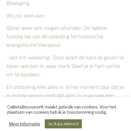
Beweging
Wij zijn allen een.
Gister weer iets mogen afronden. De laatste
fysieke les van de opleiding tot holistische
energetische therapeut.
~zelf ont-wikkeling~ Door jezelf de kans te geven te
kijken wie ben ik, waar sta ik. Geef je je hart ruimte
om te spreken.
En plotseling klikt alles in. Is het moment daar dat je
in je hele wezen voelt dat alles in jouw naar een
hoger bewustzijn is getild.
CallistaBeyourself, maakt gebruik van cookies. Voor het
plaatsen van cookies heb ik je toestemming nodig.
Meer informatie
Ja, ik ga akkoord