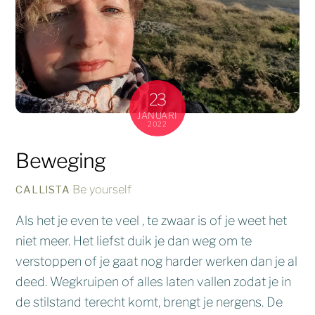
23
JANUARI
2022
Beweging
Be yourself
CALLISTA
Als het je even te veel , te zwaar is of je weet het
niet meer. Het liefst duik je dan weg om te
verstoppen of je gaat nog harder werken dan je al
deed. Wegkruipen of alles laten vallen zodat je in
de stilstand terecht komt, brengt je nergens. De